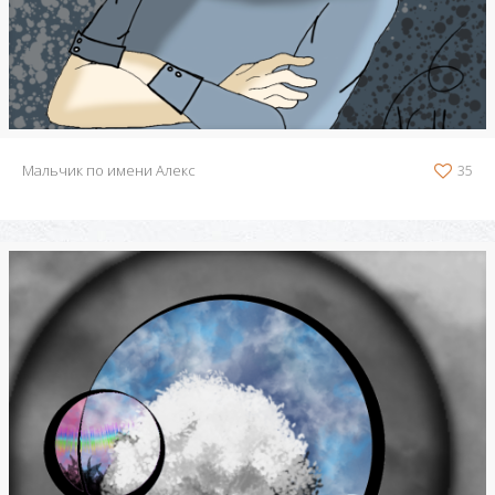
Мальчик по имени Алекс
35