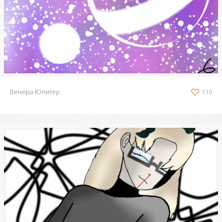
Венера Юпитер
110