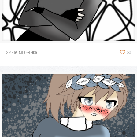
Умная девчёнка
60