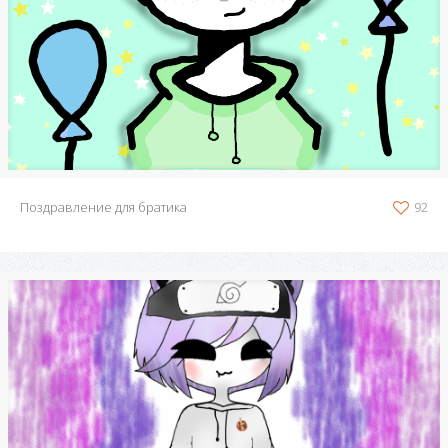
Поздравление для братика
92