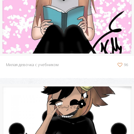
Милая девочка с учебником
96