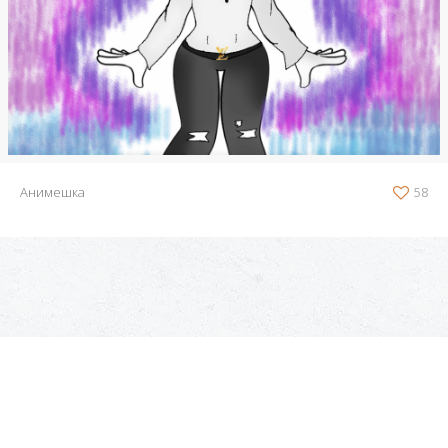
Анимешка
58