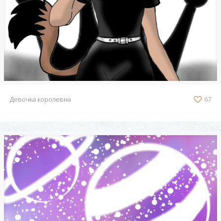
Девочка королевна
67